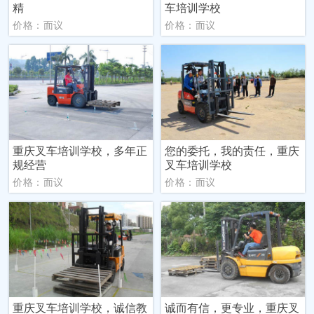
精
车培训学校
价格：面议
价格：面议
重庆叉车培训学校，多年正
您的委托，我的责任，重庆
规经营
叉车培训学校
价格：面议
价格：面议
重庆叉车培训学校，诚信教
诚而有信，更专业，重庆叉