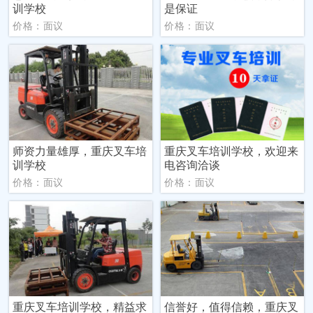
训学校
是保证
价格：面议
价格：面议
师资力量雄厚，重庆叉车培
重庆叉车培训学校，欢迎来
训学校
电咨询洽谈
价格：面议
价格：面议
重庆叉车培训学校，精益求
信誉好，值得信赖，重庆叉