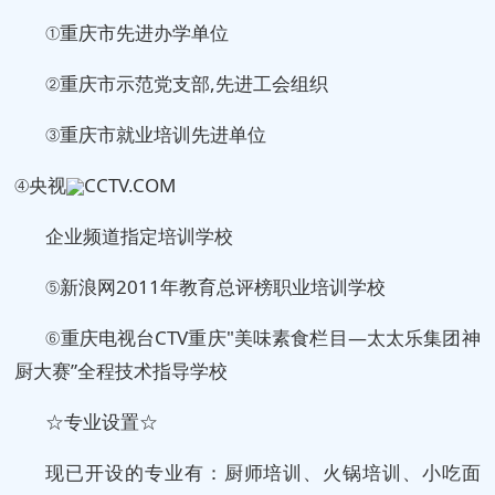
①重庆市先进办学单位
②重庆市示范党支部,先进工会组织
③重庆市就业培训先进单位
④央视
CCTV.COM
企业频道指定培训学校
⑤新浪网2011年教育总评榜职业培训学校
⑥重庆电视台CTV重庆"美味素食栏目—太太乐集团神
厨大赛”全程技术指导学校
☆专业设置☆
现已开设的专业有：厨师培训、火锅培训、小吃面