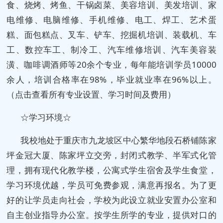
食、烧烤、烤鱼、干锅卤菜、美容培训、美发培训、家
电维修、电脑维修、手机维修、电工、焊工、艺术蛋
糕、面包糕点、叉车、铲车、挖掘机培训、装载机、车
工、数控车工、制冷工、汽车维修培训、汽车美容装
潢、咖啡调酒师等20余个专业，每年能培训学员10000
余人，培训合格率在98%，毕业就业率在96%以上。
（点击查看所有专业设置、学习时间及费用）
☆学习环境☆
我校地处于重庆市九龙坡区中心繁华地段石桥铺陈家
坪金冠大厦、陈家坪立交旁，封闭式教学、半军式化管
理，拥有现代化教学楼，公寓式学生宿舍及学生食堂，
学习环境优越，学员可免费参观，满意再报名。为了更
好的让学员走向社会，学校为此设立就业安置办公室和
自主创业指导办公室。按学生所学的专业，提供对口的