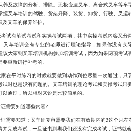
保养及故障的分析、排除。无极变速叉车、离合式叉车等车
掌握叉车培训的驾驶、货架升降、装货、卸货、行驶、叉运
识及叉车的保养维护。
证考试有笔试考试和实操考试两项，其中实操考试内容又分
。叉车培训会有专业的老师进行理论指导，如果你没有实
建议大家到叉车培训机构参加培训考试，因为如果两项考试
是要重新进行补考的。
大家在平时练习的时候就要做到动作到位尽量一次通过，只
考试时也是没有问题的。叉车培训的理论考试和实操考试只要
可以通过，所以相对来说是比较简单的。
考证需要知道哪些内容?
考证需要知道：叉车证复审需要我们在有效期内的3这个月左
请并完成考试，一旦证书到期我们还没有完成考试，证书就