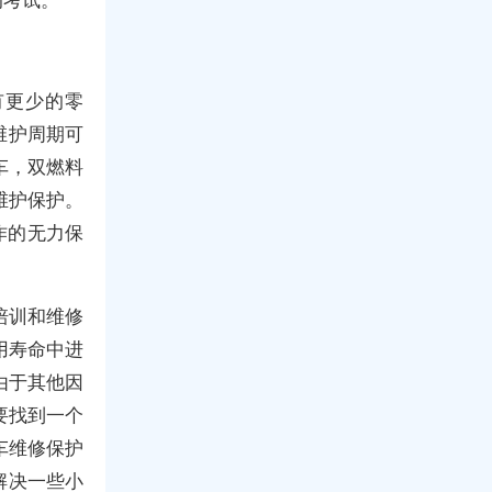
有更少的零
维护周期可
车，双燃料
维护保护。
作的无力保
培训和维修
用寿命中进
由于其他因
要找到一个
车维修保护
解决一些小