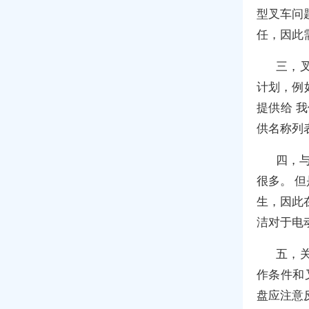
型叉车问
任，因此
三，
计划，例
提供给 
供名称列
四，
很多。 
生，因此
洁对于电
五，
作条件和
盘应注意