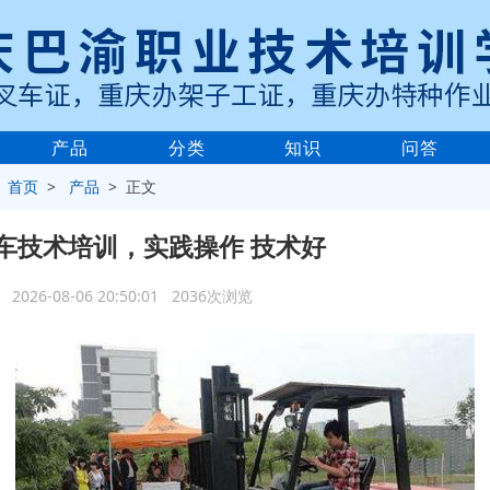
产品
分类
知识
问答
>
首页
>
产品
> 正文
车技术培训，实践操作 技术好
2026-08-06 20:50:01 2036次浏览