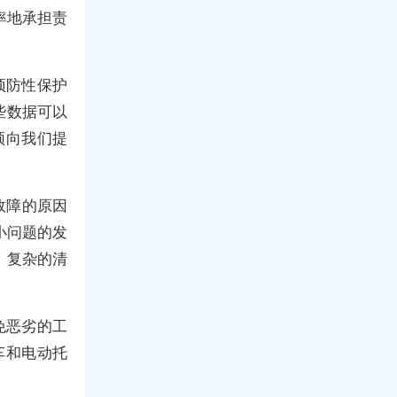
率地承担责
预防性保护
些数据可以
须向我们提
故障的原因
小问题的发
 复杂的清
免恶劣的工
车和电动托