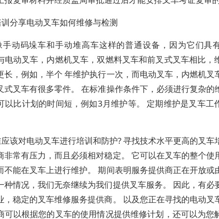
培训分享电动叉车如何维修与检测
像手动码垛车和手动堆高车这样的普通设备，因为它们具
与电动叉车，内燃机叉车，双燃料叉车和前叉式叉车相比，
更长，例如，半个 年维护执行一次，而电动叉车，内燃机叉
叉式叉车有很多零件。 在标准操作条件下，必须进行复杂的
可以比计划的时间短，例如3月维护等。 定期维护是叉车工
谁应该对电动叉车进行培训和防护? 寻找技术水平更高的叉车
商非常有压力，而且必须相对稳定。 它可以在叉车的整个使
而不能在叉车上进行维护。 期间表明服务提供商正在开放或
一种情况，我们无奈继续为我们提供叉车服务。 因此，有必
业，稳定的叉车维修服务提供商。 以及您正在寻找的电动叉
商可以根据您的叉车的使用情况提供维修计划，还可以为您