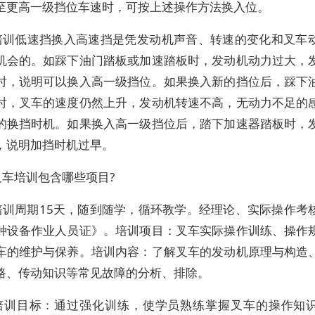
至更高一级挡位车速时，可按上述操作方法换入位。
培训低速挡换入高速挡是凭发动机声音、转速的变化和叉车
机会的。如踩下油门踏板或加速踏板时，发动机动力过大，
时，说明可以换入高一级挡位。如果换入新的挡位后，踩下
时，叉车的速度仍然上升，发动机转速不高，无动力不足的
的换挡时机。如果换入高一级挡位后，踏下加速器踏板时，
，说明加挡时机过早。
叉车培训包含哪些项目?
培训周期15天，随到随学，循环教学。经理论、实际操作考
种设备作业人员证》。培训项目：叉车实际操作训练、操作
车的维护与保养。培训内容：了解叉车的发动机原理与构造
路、传动知识等常见故障的分析、排除。
培训目标：通过强化训练，使学员熟练掌握叉车的操作知