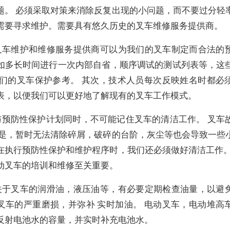
题。 必须采取对策来消除反复出现的小问题，而不要过分轻
需要寻求维护。需要具有悠久历史的叉车维修服务提供商。
叉车维护和维修服务提供商可以为我们的叉车制定而合法的
如多长时间进行一次内部自省，顺序调试的测试列表等，这
我们的叉车保护参考。 其次，技术人员每次反映姓名时都必
表，以便我们可以更好地了解现有的叉车工作模式。
与预防性保护计划同时，不可能记住叉车的清洁工作。 叉车
但是，暂时无法清除碎屑，破碎的台阶，灰尘等也会导致一些
在执行预防性保护和维护程序时，我们还必须做好清洁工作。
动叉车的培训和维修至关重要。
关于叉车的润滑油，液压油等，有必要定期检查油量，以避
叉车的严重磨损，并弥补 实时加油。 电动叉车，电动堆高
反射电池水的容量，并实时补充电池水。