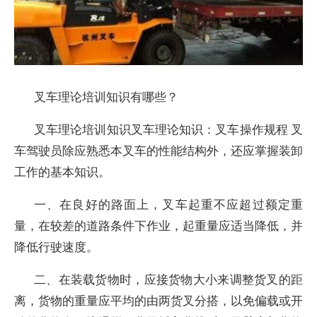
叉车理论培训知识有哪些？
叉车理论培训知识叉车理论知识：叉车操作规程 叉
车驾驶员除应熟悉本叉车的性能结构外，还应掌握装卸
工作的基本知识。
一、在良好的路面上，叉车起重不应超过额定重
量，在较差的道路条件下作业，起重量应适当降低，并
降低行驶速度。
二、在装载货物时，应接货物大小来调整货叉的距
离，货物的重量应平均的由两货叉分搭，以免偏载或开