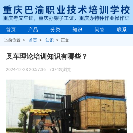
首页
产品
分类
知识
问答
联系
当前位置 >
首页
>
知识
> 正文
叉车理论培训知识有哪些？
2024-12-28 20:57:36 7074次浏览