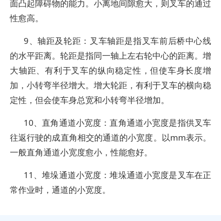
面凸起障碍物的能力。小离地间隙愈大，则叉车的通过
性愈高。
9、轴距及轮距：叉车轴距是指叉车前后桥中心线
的水平距离。轮距是指同一轴上左右轮中心的距离。增
大轴距、有利于叉车的纵向稳定性，但使车身长度增
加，小转弯半径增大。增大轮距，有利于叉车的横向稳
定性，但会使车身总宽和小转弯半径增加。
10、直角通道小宽度：直角通道小宽度是指供叉车
往返行驶的成直角相交的通道的小宽度。以mm表示。
一般直角通道小宽度愈小，性能愈好。
11、堆垛通道小宽度：堆垛通道小宽度是叉车在正
常作业时，通道的小宽度。