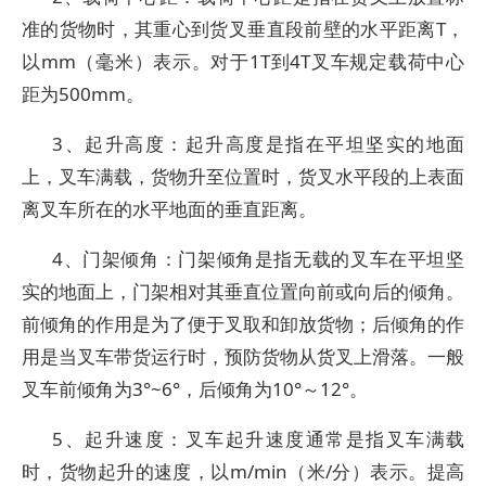
准的货物时，其重心到货叉垂直段前壁的水平距离T，
以mm（毫米）表示。对于1T到4T叉车规定载荷中心
距为500mm。
3、起升高度：起升高度是指在平坦坚实的地面
上，叉车满载，货物升至位置时，货叉水平段的上表面
离叉车所在的水平地面的垂直距离。
4、门架倾角：门架倾角是指无载的叉车在平坦坚
实的地面上，门架相对其垂直位置向前或向后的倾角。
前倾角的作用是为了便于叉取和卸放货物；后倾角的作
用是当叉车带货运行时，预防货物从货叉上滑落。一般
叉车前倾角为3°~6°，后倾角为10°～12°。
5、起升速度：叉车起升速度通常是指叉车满载
时，货物起升的速度，以m/min（米/分）表示。提高