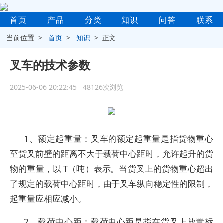
首页
产品
分类
知识
问答
联系
当前位置 >
首页
>
知识
> 正文
叉车的技术参数
2025-06-06 20:22:45 48126次浏览
1、额定起重量：叉车的额定起重量是指货物重心
至货叉前壁的距离不大于载荷中心距时，允许起升的货
物的重量，以 T（吨）表示。当货叉上的货物重心超出
了规定的载荷中心距时，由于叉车纵向稳定性的限制，
起重量应相应减小。
2、载荷中心距：载荷中心距是指在货叉上放置标