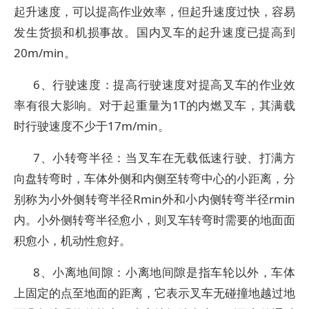
起升速度，可以提高作业效率，但起升速度过快，容易
发生货损和机损事故。国内叉车的起升速度已提高到
20m/min。
6、行驶速度：提高行驶速度对提高叉车的作业效
率有很大影响。对于起重量为1T的内燃叉车，其满载
时行驶速度不少于17m/min。
7、小转弯半径：当叉车在无载低速行驶、打满方
向盘转弯时，车体外侧和内侧至转弯中心的小距离，分
别称为小外侧转弯半径Rmin外和小内侧转弯半径rmin
内。小外侧转弯半径愈小，则叉车转弯时需要的地面面
积愈小，机动性愈好。
8、小离地间隙：小离地间隙是指车轮以外，车体
上固定的点至地面的距离，它表示叉车无碰撞地越过地